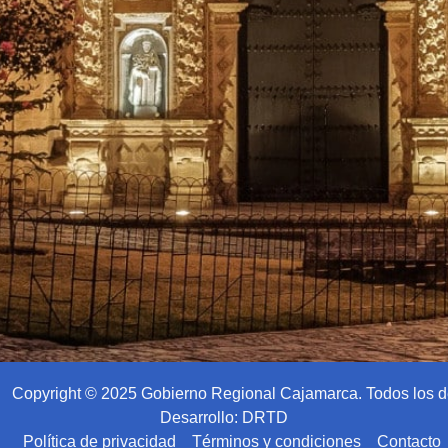
Copyright © 2025 Gobierno Regional Cajamarca. Todos los 
Desarrollo: DRTD
Política de privacidad
Términos y condiciones
Contacto