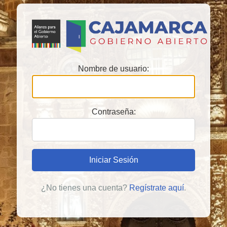
Nombre de usuario:
Contraseña:
Iniciar Sesión
¿No tienes una cuenta?
Regístrate aquí
.